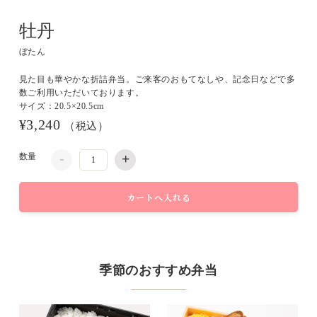
牡丹
ぼたん
見た目も華やかな折詰弁当。ご来客のおもてなしや、記念日などで多
数ご利用いただいております。
サイズ：20.5×20.5cm
¥3,240
（税込）
-
+
数量
季節のおすすめ弁当