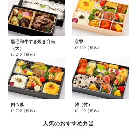
黒毛和牛すき焼き弁当
京香
¥2,160
（税込）
（大）
¥3,240
（税込）
四つ葉
雅（竹）
¥2,700
（税込）
¥5,400
（税込）
人気のおすすめ弁当