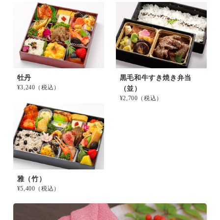
牡丹
黒毛和牛すき焼き弁当
¥3,240
（税込）
（並）
¥2,700
（税込）
雅（竹）
¥5,400
（税込）