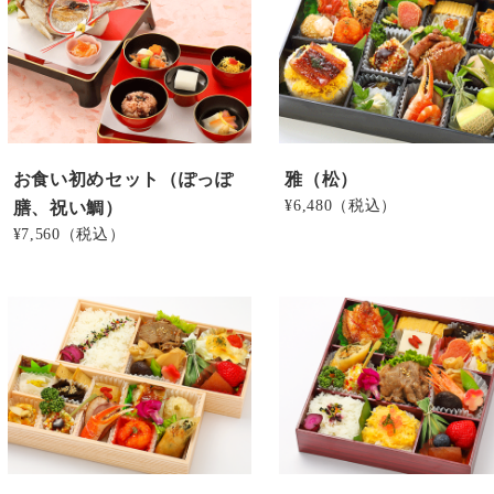
お食い初めセット（ぽっぽ
雅（松）
膳、祝い鯛）
¥6,480
（税込）
¥7,560
（税込）