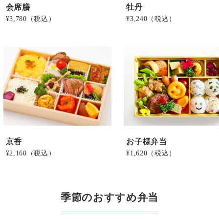
会席膳
牡丹
¥3,780
（税込）
¥3,240
（税込）
京香
お子様弁当
¥2,160
（税込）
¥1,620
（税込）
季節のおすすめ弁当