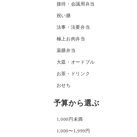
接待・会議用弁当
祝い膳
法事・法要弁当
極上お肉弁当
薬膳弁当
大皿・オードブル
お茶・ドリンク
おせち
予算から選ぶ
1,000円未満
1,000〜1,999円