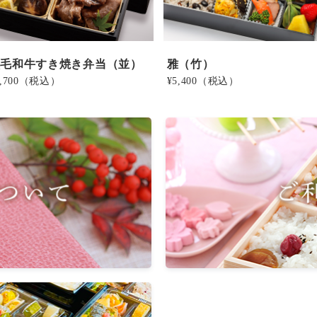
黒毛和牛すき焼き弁当（並）
雅（竹）
,700
（税込）
¥5,400
（税込）