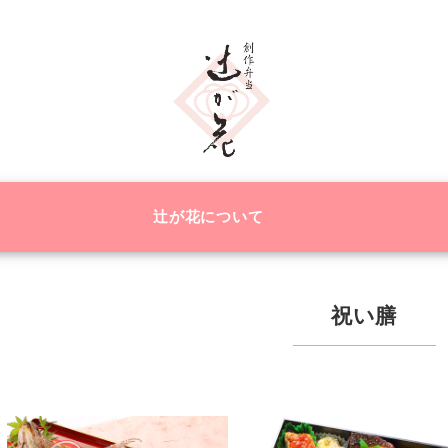
辻が花について
祝い膳